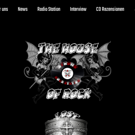
r uns
News
Radio Station
Interview
CD Rezensionen