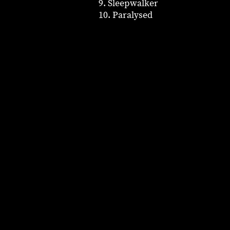
9. Sleepwalker
10. Paralysed