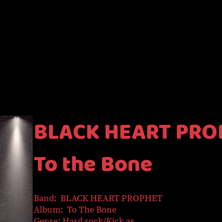
BLACK HEART PRO
To the Bone
Band: BLACK HEART PROPHET
Album: To The Bone
Genre: Hard rock/Kick as