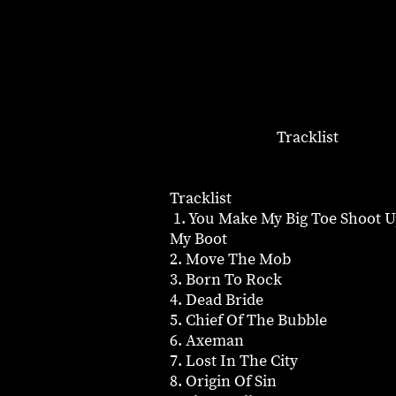
Tracklist
Tracklist
1. You Make My Big Toe Shoot U
My Boot
2. Move The Mob
3. Born To Rock
4. Dead Bride
5. Chief Of The Bubble
6. Axeman
7. Lost In The City
8. Origin Of Sin