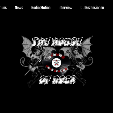
r uns
News
Radio Station
Interview
CD Rezensionen