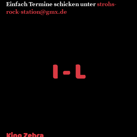
Einfach Termine schicken unter
strohs-
rock-station@gmx.de
I - L
King Zebra