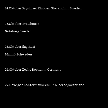
24.Oktober Fryshuset Klubben Stockholm , Sweden
25.Oktober Brewhouse
Goteborg Sweden
26.OktoberSlagthust
Malmö,Schweden
26.Oktober Zeche Bochum , Germany
29.Nove,ber Konzerthaus Schüür Lucerbe,Switerland