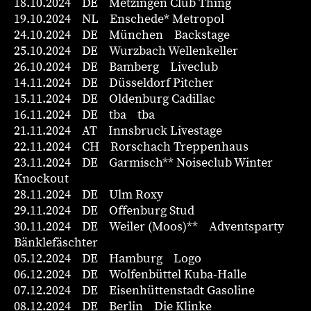
18.10.2024 DE Metzingen Club Thing
19.10.2024 NL Enschede* Metropol
24.10.2024 DE München Backstage
25.10.2024 DE Wurzbach Wellenkeller
26.10.2024 DE Bamberg Liveclub
14.11.2024 DE Düsseldorf Pitcher
15.11.2024 DE Oldenburg Cadillac
16.11.2024 DE tba tba
21.11.2024 AT Innsbruck Livestage
22.11.2024 CH Rorschach Treppenhaus
23.11.2024 DE Garmisch** Noiseclub Winter
Knockout
28.11.2024 DE Ulm Roxy
29.11.2024 DE Offenburg Stud
30.11.2024 DE Weiler (Moos)** Adventsparty
Bänklefäschter
05.12.2024 DE Hamburg Logo
06.12.2024 DE Wolfenbüttel Kuba-Halle
07.12.2024 DE Eisenhüttenstadt Gasoline
08.12.2024 DE Berlin Die Klinke