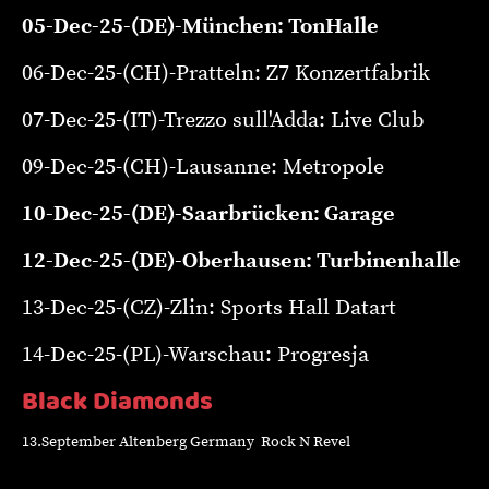
05-Dec-25-(DE)-München: TonHalle
06-Dec-25-(CH)-Pratteln: Z7 Konzertfabrik
07-Dec-25-(IT)-Trezzo sull'Adda: Live Club
09-Dec-25-(CH)-Lausanne: Metropole
10-Dec-25-(DE)-Saarbrücken: Garage
12-Dec-25-(DE)-Oberhausen: Turbinenhalle
13-Dec-25-(CZ)-Zlin: Sports Hall Datart
14-Dec-25-(PL)-Warschau: Progresja
Black Diamonds
13.September Altenberg Germany Rock N Revel