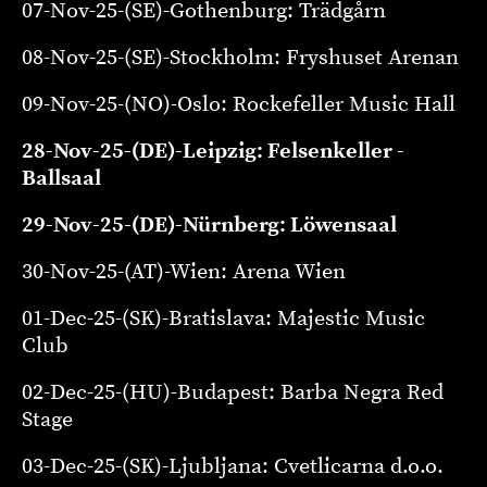
07-Nov-25-(SE)-Gothenburg: Trädgårn
08-Nov-25-(SE)-Stockholm: Fryshuset Arenan
09-Nov-25-(NO)-Oslo: Rockefeller Music Hall
28-Nov-25-(DE)-Leipzig: Felsenkeller -
Ballsaal
29-Nov-25-(DE)-Nürnberg: Löwensaal
30-Nov-25-(AT)-Wien: Arena Wien
01-Dec-25-(SK)-Bratislava: Majestic Music
Club
02-Dec-25-(HU)-Budapest: Barba Negra Red
Stage
03-Dec-25-(SK)-Ljubljana: Cvetlicarna d.o.o.