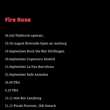
Fire Rose
26.Juli Waldrock openair ,
23-28.August Riverside Open air Aarburg
19.September Rock the Rhy Dörflingen
20.September Copernico Madrid
21.September La Nau Barcelona
22.September Kafe Antzokia
28.09.TBA
3.10 TBA
15.11 Met-Bar Lenzburg
21.12 Finale Furiosio , Kik Sissach