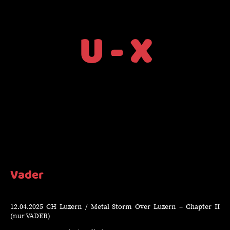
U - X
Vader
12.04.2025 CH Luzern / Metal Storm Over Luzern – Chapter II
(nur VADER)