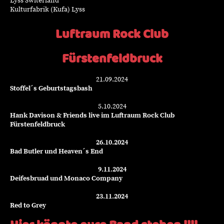
Lyss Switerland
Kulturfabrik (Kufa) Lyss
Luftraum Rock Club
Fürstenfeldbruck
21.09.2024
Stoffel´s Geburtstagsbash
5.10.2024
Hank Davison & Friends live im Luftraum Rock Club
Fürstenfeldbruck
26.10.2024
Bad Butler und Heaven´s End
9.11.2024
Deifesbruad und Monaco Company
23.11.2024
Red to Grey