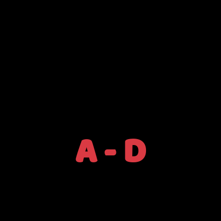
A - D