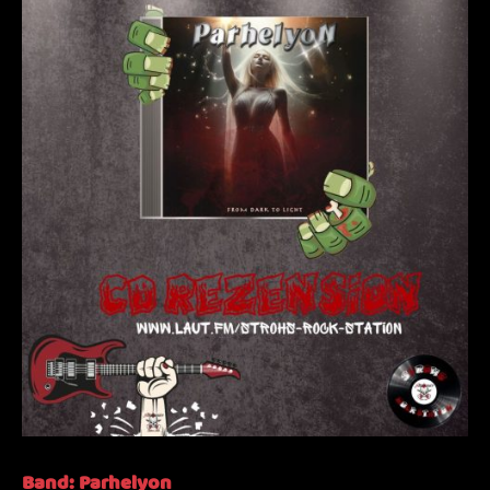
Band:
Parhelyon