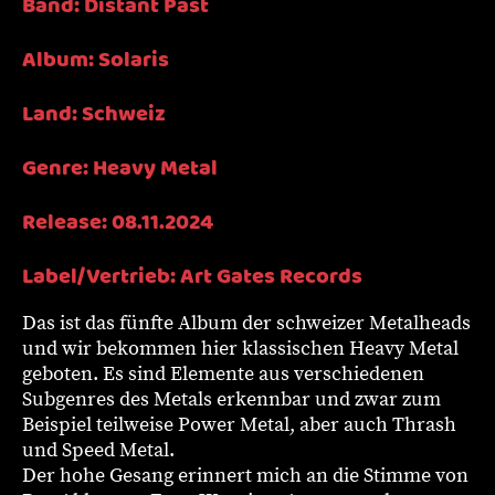
Band: Distant Past
Album: Solaris
Land: Schweiz
Genre: Heavy Metal
Release: 08.11.2024
Label/Vertrieb: Art Gates Records
Das ist das fünfte Album der schweizer Metalheads
und wir bekommen hier klassischen Heavy Metal
geboten. Es sind Elemente aus verschiedenen
Subgenres des Metals erkennbar und zwar zum
Beispiel teilweise Power Metal, aber auch Thrash
und Speed Metal.
Der hohe Gesang erinnert mich an die Stimme von