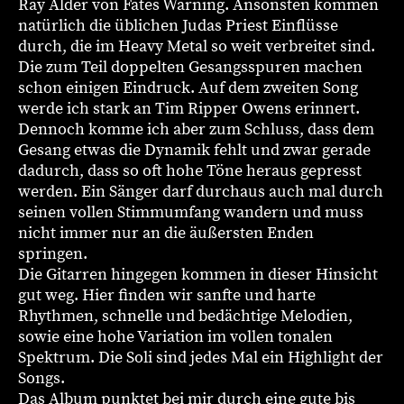
Ray Alder von Fates Warning. Ansonsten kommen
natürlich die üblichen Judas Priest Einflüsse
durch, die im Heavy Metal so weit verbreitet sind.
Die zum Teil doppelten Gesangsspuren machen
schon einigen Eindruck. Auf dem zweiten Song
werde ich stark an Tim Ripper Owens erinnert.
Dennoch komme ich aber zum Schluss, dass dem
Gesang etwas die Dynamik fehlt und zwar gerade
dadurch, dass so oft hohe Töne heraus gepresst
werden. Ein Sänger darf durchaus auch mal durch
seinen vollen Stimmumfang wandern und muss
nicht immer nur an die äußersten Enden
springen.
Die Gitarren hingegen kommen in dieser Hinsicht
gut weg. Hier finden wir sanfte und harte
Rhythmen, schnelle und bedächtige Melodien,
sowie eine hohe Variation im vollen tonalen
Spektrum. Die Soli sind jedes Mal ein Highlight der
Songs.
Das Album punktet bei mir durch eine gute bis