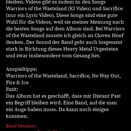
bleiben. Videos gibt es zudem zu den Songs
Warriors of the Wasteland (KI Video) und Sacrifice
(nur ein Lyric Video). Diese Songs sind eine gute
Wahl für die Videos, weil sie meiner Meinung nach
die besten Songs auf dem Album sind. Bei Warriors
of the Wasteland musste ich gleich an Cloven Hoof
denken. Der Sound der Band geht auch insgesamt
stark in Richtung dieses Heavy Metal Urgesteins
und zwar insbesondere vom Gesang her.
Anspieltipps:
Warriors of the Wasteland, Sacrifice, No Way Out,
Fire & Ice
Fazit:
Das Album hat es geschafft, dass mir Distant Past
ein Begriff bleiben wird. Eine Band, auf die man
ein Auge haben muss. Da kann noch einiges
kommen.
Band Member: