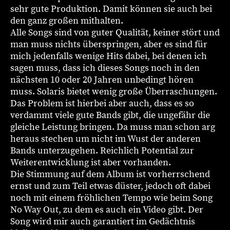
sehr gute Produktion. Damit können sie auch bei
den ganz großen mithalten.
Alle Songs sind von guter Qualität, keiner stört und
man muss nichts überspringen, aber es sind für
mich jedenfalls wenige Hits dabei, bei denen ich
sagen muss, dass ich dieses Songs noch in den
nächsten 10 oder 20 Jahren unbedingt hören
muss. Solaris bietet wenig große Überraschungen.
Das Problem ist hierbei aber auch, dass es so
verdammt viele gute Bands gibt, die ungefähr die
gleiche Leistung bringen. Da muss man schon arg
heraus stechen um nicht im Wust der anderen
Bands unterzugehen. Reichlich Potential zur
Weiterentwicklung ist aber vorhanden.
Die Stimmung auf dem Album ist vorherrschend
ernst und zum Teil etwas düster, jedoch oft dabei
noch mit einem fröhlichen Tempo wie beim Song
No Way Out, zu dem es auch ein Video gibt. Der
Song wird mir auch garantiert im Gedächtnis