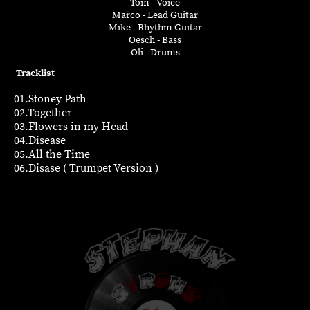
Tom - Voice
Marco - Lead Guitar
Mike - R
hythm
Guitar
Oesch - Bass
Oli - Drums
Tracklist
01.Stoney Path
02.Together
03.Flowers in my Head
04.Disease
05.All the Time
06.Disase ( Trumpet Version )