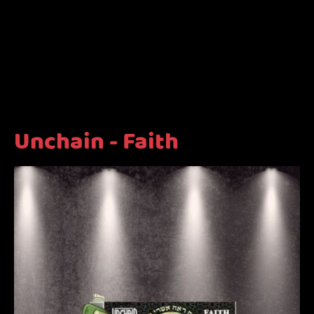
Unchain - Faith