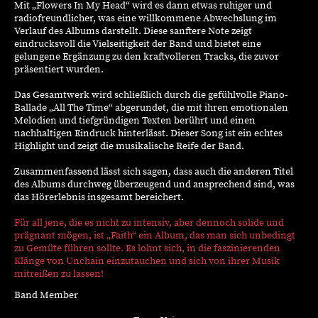
Mit „Flowers In My Head“ wird es dann etwas ruhiger und
radiofreundlicher, was eine willkommene Abwechslung im
Verlauf des Albums darstellt. Diese sanftere Note zeigt
eindrucksvoll die Vielseitigkeit der Band und bietet eine
gelungene Ergänzung zu den kraftvolleren Tracks, die zuvor
präsentiert wurden.
Das Gesamtwerk wird schließlich durch die gefühlvolle Piano-
Ballade „All The Time“ abgerundet, die mit ihren emotionalen
Melodien und tiefgründigen Texten berührt und einen
nachhaltigen Eindruck hinterlässt. Dieser Song ist ein echtes
Highlight und zeigt die musikalische Reife der Band.
Zusammenfassend lässt sich sagen, dass auch die anderen Titel
des Albums durchweg überzeugend und ansprechend sind, was
das Hörerlebnis insgesamt bereichert.
Für all jene, die es nicht zu intensiv, aber dennoch solide und
prägnant mögen, ist „Faith“ ein Album, das man sich unbedingt
zu Gemüte führen sollte. Es lohnt sich, in die faszinierenden
Klänge von Unchain einzutauchen und sich von ihrer Musik
mitreißen zu lassen!
Band Member