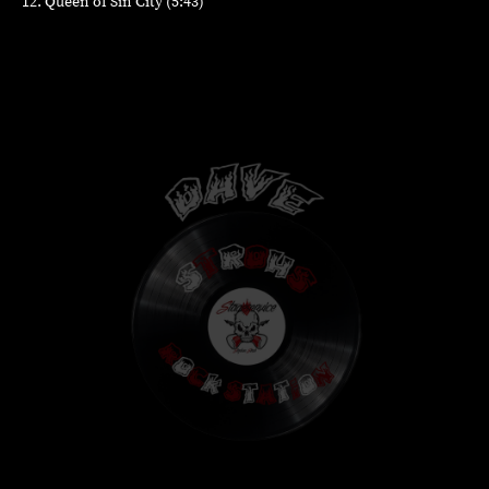
12. Queen of Sin City (5:43)