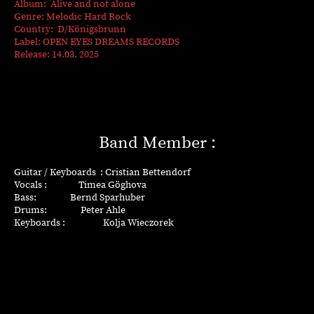
Album: Alive and not alone
Genre: Melodic Hard Rock
Country: D/Königsbrunn
Label: OPEN EYES DREAMS RECORDS
Release: 14.03. 2025
Band Member :
Guitar / Keyboards : Cristian Bettendorf
Vocals : Timea Göghova
Bass: Bernd Sparhuber
Drums: Peter Ahle
Keyboards : Kolja Wieczorek