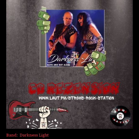
Band: Darkness Light