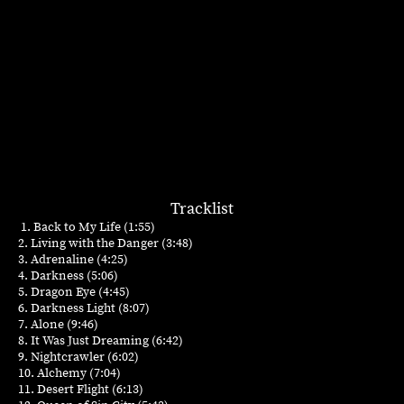
Tracklist
1. Back to My Life (1:55)
2. Living with the Danger (3:48)
3. Adrenaline (4:25)
4. Darkness (5:06)
5. Dragon Eye (4:45)
6. Darkness Light (8:07)
7. Alone (9:46)
8. It Was Just Dreaming (6:42)
9. Nightcrawler (6:02)
10. Alchemy (7:04)
11. Desert Flight (6:13)