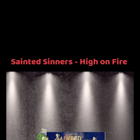
Sainted Sinners - High on Fire