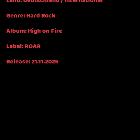
Land:
Deutschland / International
Genre: Hard Rock
Album:
High on Fire
Label:
ROAR
Release: 21.11.2025