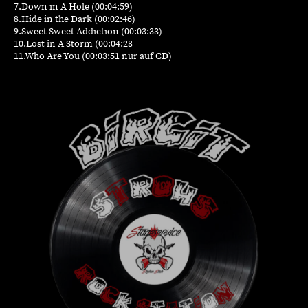
7.Down in A Hole (00:04:59)
8.Hide in
the
Dark (00:02:46)
9.Sweet
Sweet
Addiction (00:03:33)
10.Lost in A Storm (00:04:28
11.Who Are
You
(00:03:51 nur auf CD)