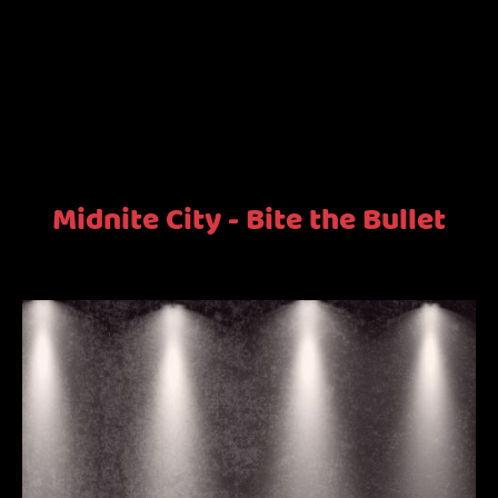
Midnite City - Bite the Bullet