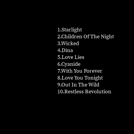
1.Starlight
2.Children Of The Night
3.Wicked
4.Dina
5.Love Lies
6.Cyanide
7.With You Forever
8.Love You Tonight
9.Out In The Wild
10.Restless Revolution