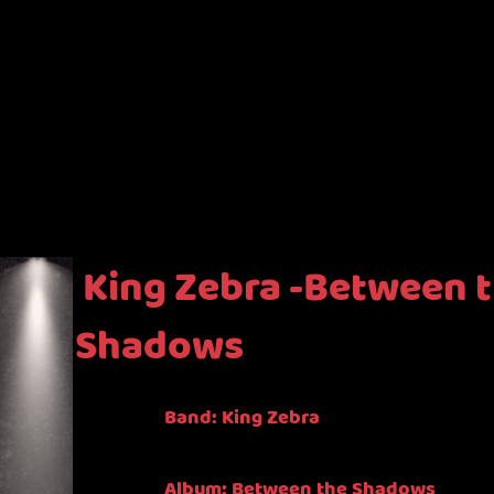
King Zebra -Between 
Shadows
Band: King Zebra
Album: Between the Shadows