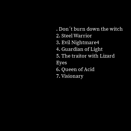
. Don´t burn down the witch
2. Steel Warrior
3. Evil Nightmare4
4. Guardian of Light
5. The traitor with Lizard
Eyes
6. Queen of Acid
7. Visionary