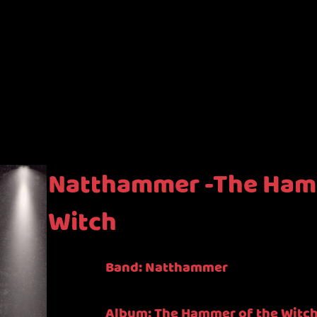
Natthammer -The Ham
Witch
Band: Natthammer
Album: The Hammer of the Witc