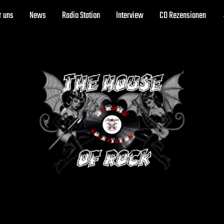
r uns
News
Radio Station
Interview
CD Rezensionen