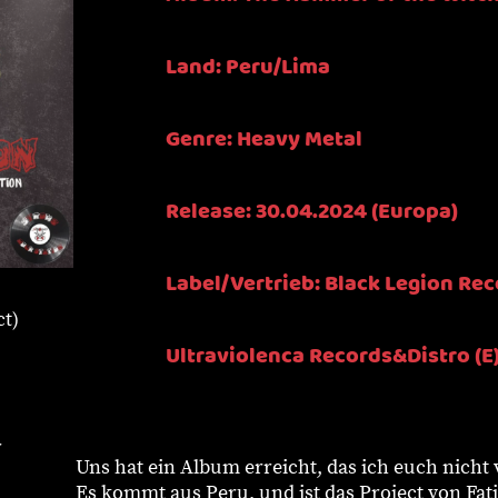
Land: Peru/Lima
Genre: Heavy Metal
Release: 30.04.2024 (Europa)
Label/Vertrieb: Black Legion Rec
t)
Ultraviolenca Records&Distro (E
r
Uns hat ein Album erreicht, das ich euch nicht
Es kommt aus Peru, und ist das Project von Fa