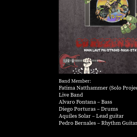
Band Member:
Fatima Natthammer (Solo Projec
Live Band
Alvaro Fontana – Bass
Diego Porturas – Drums
Aquiles Solar – Lead guitar
Pedro Bernales – Rhythm Guita