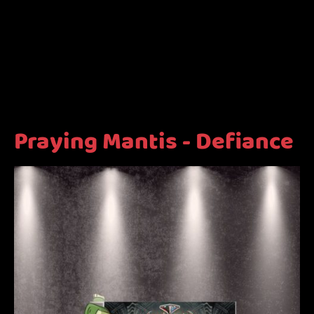
Praying Mantis - Defiance