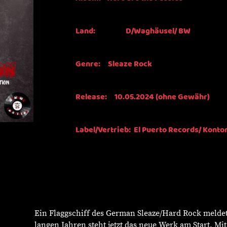
Land: D/Waghäusel/ BW
Genre: Sleaze Rock
Release: 10.05.2024 (ohne Gewähr)
Label/Vertrieb: El Puerto Records/ Konto
Ein Flaggschiff des German Sleaze/Hard Rock meldet
langen Jahren steht jetzt das neue Werk am Start. Mi