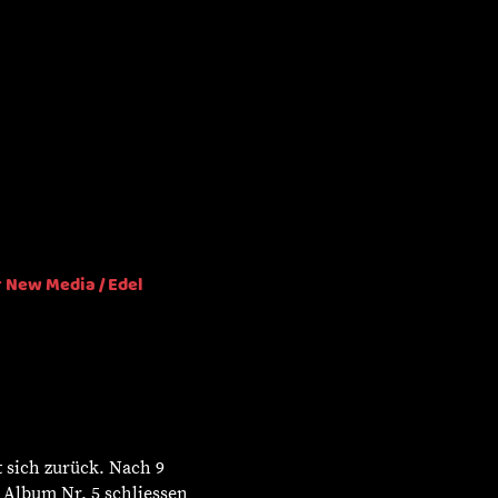
r New Media / Edel
 sich zurück. Nach 9
t Album Nr. 5 schliessen