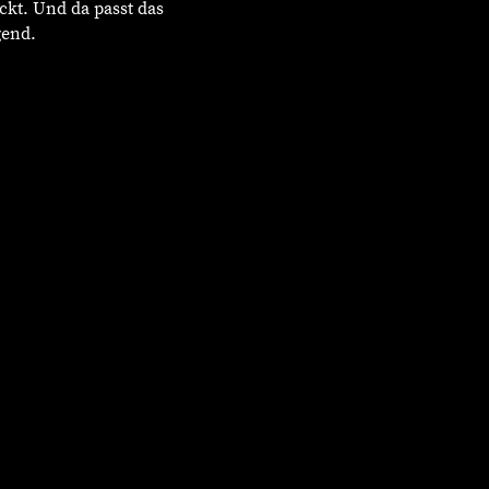
eckt. Und da passt das
agend.