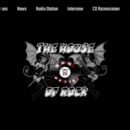
r uns
News
Radio Station
Interview
CD Rezensionen