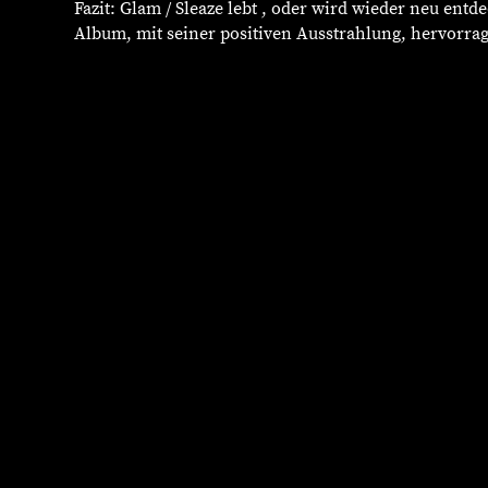
Fazit: Glam / Sleaze lebt , oder wird wieder neu entd
Album, mit seiner positiven Ausstrahlung, hervorr