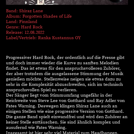
Band: Shiraz Lane
Album: Forgotten Shades of Life
Land: Finnland
Genre: Hard Rock
Release: 12.08.2022
Label/Vertrieb: Ranka Kustannus OY
Progressiver Hard Rock, der ordentlich auf die Fresse gibt
und doch immer wieder die Kurve zu sanften Melodien
findet. Das ist etwas für den anspruchsvolleren Zuhörer,
der aber trotzdem die ausgelassene Stimmung der Musik
genießen möchte. Stellenweise neigen sie etwas dazu zu
sehr in die Komplexität abzuschweifen, sich im technisch
anspruchsvollen Spiel zu verlieren.
Der Sänger liegt vom Stimmumfang ungefähr in der
Reichweite von Steve Lee von Gotthard und Ray Adler von
Fates Warning. Deswegen klingen Shiraz Lane auch an
einigen Stellen wie eine progressive Version von Gotthard.
Die ganze Band spielt einwandfrei und wird den Zuhörer an
keiner Stelle enttäuschen. Sie sind ähnlich komplex und
ausufernd wie Fates Warning.
Insgesamt ist hier sehr viel Material zum Headbangen.