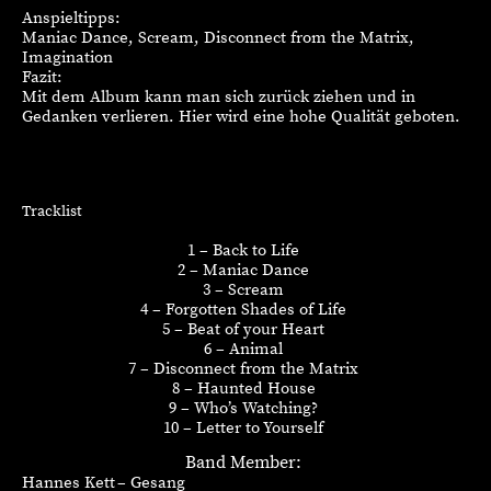
Anspieltipps:
Maniac Dance, Scream, Disconnect from the Matrix,
Imagination
Fazit:
Mit dem Album kann man sich zurück ziehen und in
Gedanken verlieren. Hier wird eine hohe Qualität geboten.
Tracklist
1 – Back to Life
2 – Maniac Dance
3 – Scream
4 – Forgotten Shades of Life
5 – Beat of your Heart
6 – Animal
7 – Disconnect from the Matrix
8 – Haunted House
9 – Who’s Watching?
10 – Letter to Yourself
Band Member:
Hannes Kett – Gesang