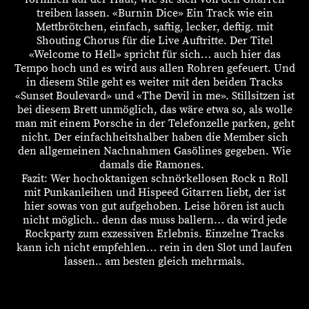
treiben lassen. «Burnin Dice» Ein Track wie ein
Mettbrötchen, einfach, saftig, lecker, deftig. mit
Shouting Chorus für die Live Auftritte. Der Titel
«Welcome to Hell» spricht für sich… auch hier das
Tempo hoch und es wird aus allen Rohren gefeuert. Und
in diesem Stile geht es weiter mit den beiden Tracks
«Sunset Boulevard» und «The Devil in me». Stillsitzen ist
bei diesem Brett unmöglich, das wäre etwa so, als wolle
man mit einem Porsche in der Telefonzelle parken, geht
nicht. Der einfachheitshalber haben die Member sich
den allgemeinen Nachnahmen Gasölines gegeben. Wie
damals die Ramones.
Fazit: Wer hochoktanigen schnörkellosen Rock n Roll
mit Punkanleihen und Hispeed Gitarren liebt, der ist
hier sowas von gut aufgehoben. Leise hören ist auch
nicht möglich.. denn das muss ballern… da wird jede
Rockparty zum exzessiven Erlebnis. Einzelne Tracks
kann ich nicht empfehlen… rein in den Slot und laufen
lassen.. am besten gleich mehrmals.