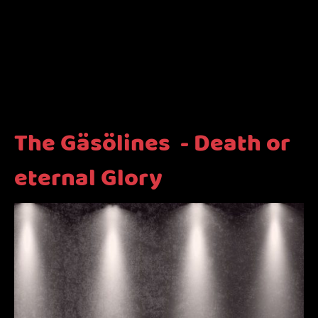
The Gäsölines - Death or
eternal Glory