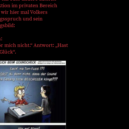
tion im privaten Bereich
 wir hier mal Volkers
ngsspruch und sein
gsbild:
:
ör mich nicht.“ Antwort: „Hast
Glück“.