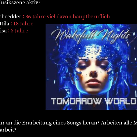
usikszene aktiv?
chredder
: 36 Jahre viel davon hauptberuflich
ttila
: 18 Jahre
isa
: 5 Jahre
hr an die Erarbeitung eines Songs heran? Arbeiten alle 
arbeit?