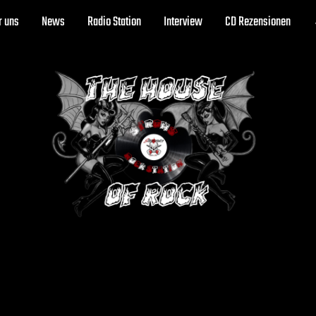
r uns
News
Radio Station
Interview
CD Rezensionen