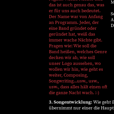
M
das ist auch genau das, was
er für uns auch bedeutet.
S
Der Name war von Anfang
A
an Programm. Jeder, der
D
eine Band gründet oder
geründet hat, weiß das
immer wache Nächte gibt.
Fragen wie: Wie soll die
Band heißen, welches Genre
decken wir ab, wie soll
unser Logo aussehen, wo
wollen wir hin, wie geht es
weiter, Composing,
Songwriting...usw., usw.,
usw., dass alles hält einen oft
die ganze Nacht wach. :-)
3. Songentwicklung:
Wie geht i
übernimmt nur einer die Haupt