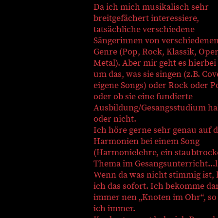
Da ich mich musikalisch sehr
breitgefächert interessiere,
tatsächliche verschiedene
Sängerinnen von verschiedene
Genre (Pop, Rock, Klassik, Oper
Metal). Aber mir geht es hierbei
um das, was sie singen (z.B. Cov
eigene Songs) oder Rock oder P
oder ob sie eine fundierte
Ausbildung/Gesangsstudium h
oder nicht.
Ich höre gerne sehr genau auf d
Harmonien bei einem Song
(Harmonielehre, ein staubtroc
Thema im Gesangsunterricht...l
Wenn da was nicht stimmig ist,
ich das sofort. Ich bekomme da
immer nen „Knoten im Ohr“, so
ich immer.