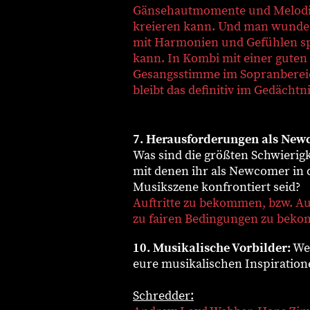
Gänsehautmomente und Melod
kreieren kann. Und man wunde
mit Harmonien und Gefühlen sp
kann. In Kombi mit einer guten
Gesangsstimme im Sopranberei
bleibt das definitiv im Gedächtni
7. Herausforderungen als New
Was sind die größten Schwierigk
mit denen ihr als Newcomer in 
Musikszene konfrontiert seid?
Auftritte zu bekommen, bzw. Auf
zu fairen Bedingungen zu bek
10. Musikalische Vorbilder:
Wer
eure musikalischen Inspiration
Schredder: