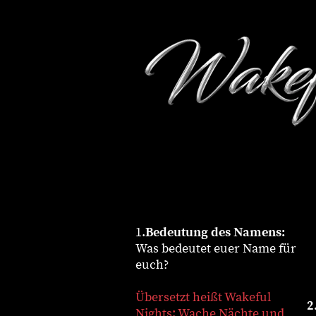
1.
Bedeutung des Namens:
Was bedeutet euer Name für
euch?
Übersetzt heißt Wakeful
2
Nights: Wache Nächte und