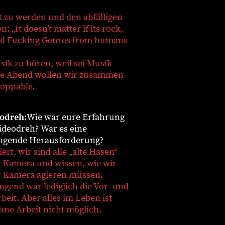
 zu werden und den abfälligen
It doesn’t matter if its rock,
hamed Fucking Genres from humans
ik zu hören, weil sei Musik
 eine Abend wollen wir zusammen
oppable.
eodreh:
Wie war eure Erfahrung
ideodreh?
War es eine
ngende Herausforderung?
ert, wir sind alle „alte Hasen“
r Kamera und wissen, wie wir
r Kamera agieren müssen.
ngend war lediglich die Vor- und
eit. Aber alles im Leben ist
hne Arbeit nicht möglich.