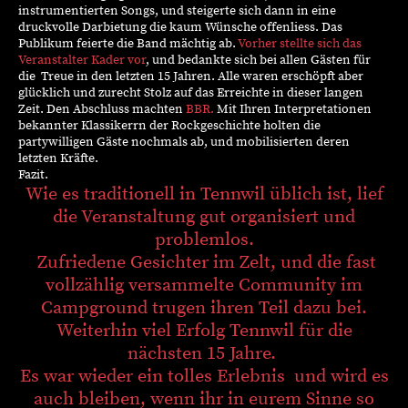
instrumentierten Songs, und steigerte sich dann in eine
druckvolle Darbietung die kaum Wünsche offenliess. Das
Publikum feierte die Band mächtig ab.
Vorher stellte sich das
Veranstalter Kader vor
, und bedankte sich bei allen Gästen für
die Treue in den letzten 15 Jahren. Alle waren erschöpft aber
glücklich und zurecht Stolz auf das Erreichte in dieser langen
Zeit. Den Abschluss machten
BBR.
Mit Ihren Interpretationen
bekannter Klassikerrn der Rockgeschichte holten die
partywilligen Gäste nochmals ab, und mobilisierten deren
letzten Kräfte.
Fazit.
Wie es traditionell in Tennwil üblich ist, lief
die Veranstaltung gut organisiert und
problemlos.
Zufriedene Gesichter im Zelt, und die fast
vollzählig versammelte Community im
Campground trugen ihren Teil dazu bei.
Weiterhin viel Erfolg Tennwil für die
nächsten 15 Jahre.
Es war wieder ein tolles Erlebnis und wird es
auch bleiben, wenn ihr in eurem Sinne so