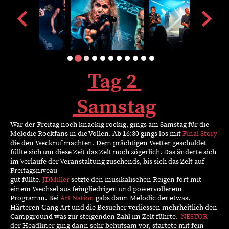
Tag 2
Samstag
War der Freitag noch knackig rockig, gings am Samstag für die
Melodic Rockfans in die Vollen. Ab 16:30 gings los mit
Final Story
die den Weckruf machten. Dem prächtigen Wetter geschuldet
füllte sich um diese Zeit das Zelt noch zögerlich. Das änderte sich
im Verlaufe der Veranstaltung zusehends, bis sich das Zelt auf
Freitagsniveau
gut füllte.
JDMiller
setzte den musikalischen Reigen fort mit
einem Wechsel aus feingliedrigen und powervollerem
Programm. Bei
Art Nation
gabs dann Melodic der etwas.
Härteren Gang Art und die Besucher verliessen mehrheitlich den
Campground was zur steigenden Zahl im Zelt führte.
NESTOR
der Headliner ging dann sehr behutsam vor, startete mit fein