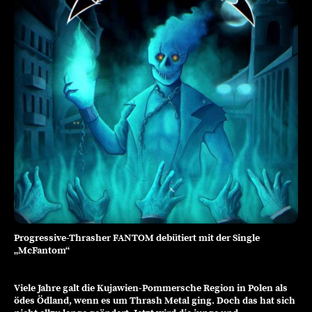
Progressive-Thrasher FANTOM debütiert mit der Single
„McFantom“
Viele Jahre galt die Kujawien-Pommersche Region in Polen als
ödes Ödland, wenn es um Thrash Metal ging. Doch das hat sich