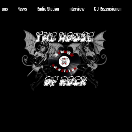
r uns
News
Radio Station
Interview
CD Rezensionen