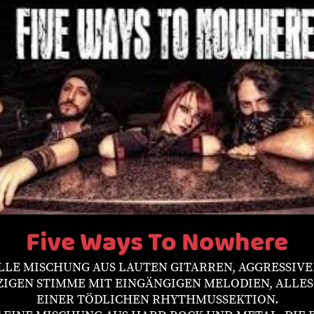
Five Ways To Nowhere
OLLE MISCHUNG AUS LAUTEN GITARREN, AGGRESSIV
TZIGEN STIMME MIT EINGÄNGIGEN MELODIEN, ALLE
EINER TÖDLICHEN RHYTHMUSSEKTION.