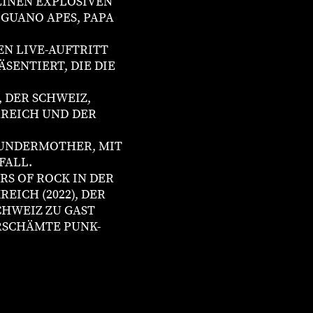
EINEN EXPLOSIVEN
GUANO APES, PAPA
EN LIVE-AUFTRITT
SENTIERT, DIE DIE
 DER SCHWEIZ,
RREICH UND DER
HUNDERMOTHER, MIT
FALL.
RS OF ROCK IN DER
EICH (2022), DER
SCHWEIZ ZU GAST
RSCHÄMTE PUNK-