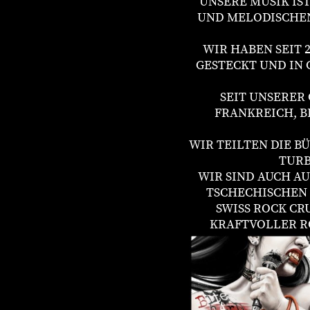
UNSERE MUSIK IS
UND MELODISCHEN
WIR HABEN SEIT 
GESTECKT UND IN 
SEIT UNSERER
FRANKREICH, B
WIR TEILTEN DIE 
TURB
WIR SIND AUCH AU
TSCHECHISCHEN R
SWISS ROCK CRU
KRAFTVOLLER R