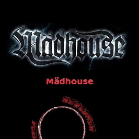
Mädhouse