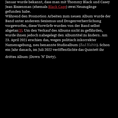
Januar wurde bekannt, dass man mit Thommy Black und Casey
Jean Eiszenman (ehemals
Black Cage
) zwei Neuzugänge
gefunden habe.
Während den Promotion Arbeiten zum neuen Album wurde der
Band unter anderem Sexismus und Drogenverherrlichung
vorgeworfen, diese Vorwürfe wurden von der Band selbst
abgetan
[3]
. Um den Verkauf des Albums nicht zu gefährden,
wurde ihnen jedoch nahegelegt den Albumtitel zu ändern. Am
23. April 2021 erschien das, wegen politisch inkorrekter
Bad Habits
Namensgebung, neu benannte Studioalbum (
). Schon
ein Jahr danach, im Juli 2022 veröffentlichte das Quintett ihr
drittes Album (Down ’N’ Dirty).