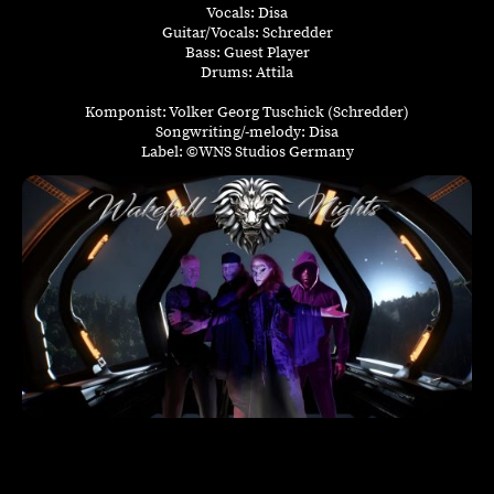
Vocals: Disa
Guitar/Vocals: Schredder
Bass: Guest Player
Drums: Attila
Komponist: Volker Georg Tuschick (Schredder)
Songwriting/-melody: Disa
Label: ©WNS Studios Germany