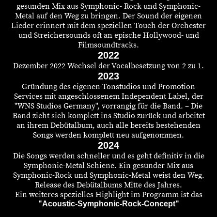
gesunden Mix aus Symphonic- Rock und Symphonic-
Metal auf den Weg zu bringen. Der Sound der eigenen
Lieder erinnert mit dem speziellen Touch der Orchester
und Streichersounds oft an epische Hollywood- und
Filmsoundtracks.
2022
Dezember 2022 Wechsel der Vocalbesetzung von 2 zu 1.
2023
Gründung des eigenen Tonstudios und Promotion
Services mit angeschlossenem Independent Label, der
"WNS Studios Germany", vorrangig für die Band. – Die
Band zieht sich komplett ins Studio zurück und arbeitet
an ihrem Debütalbum, auch alle bereits bestehenden
Songs werden komplett neu aufgenommen.
2024
Die Songs werden schneller und es geht definitiv in die
Symphonic-Metal Schiene. Ein gesunder Mix aus
Symphonic-Rock und Symphonic-Metal weist den Weg.
Release des Debütalbums Mitte des Jahres.
Ein weiteres spezielles Highlight im Programm ist das
"Acoustic-Symphonic-Rock-Concept"