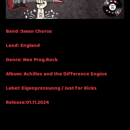
Band :Swan Chorus
Land: England
Genre: Neo Prog.Rock
Album: Achilles and the Difference Engine
Label: Eigenpressunng / Just for Kicks
Release:01.11.2024