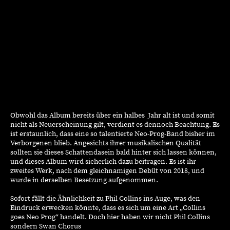
Obwohl das Album bereits über ein halbes Jahr alt ist und somit
nicht als Neuerscheinung gilt, verdient es dennoch Beachtung. Es
ist erstaunlich, dass eine so talentierte Neo-Prog-Band bisher im
Verborgenen blieb. Angesichts ihrer musikalischen Qualität
sollten sie dieses Schattendasein bald hinter sich lassen können,
und dieses Album wird sicherlich dazu beitragen. Es ist ihr
zweites Werk, nach dem gleichnamigen Debüt von 2018, und
wurde in derselben Besetzung aufgenommen.
Sofort fällt die Ähnlichkeit zu Phil Collins ins Auge, was den
Eindruck erwecken könnte, dass es sich um eine Art „Collins
goes Neo Prog“ handelt. Doch hier haben wir nicht Phil Collins
sondern Swan Chorus